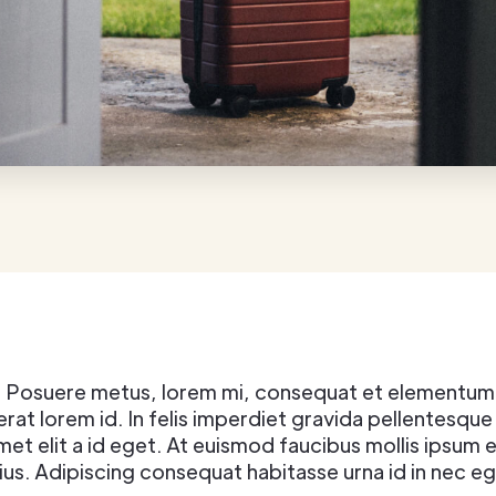
Posuere metus, lorem mi, consequat et elementum. Ut 
erat lorem id. In felis imperdiet gravida pellentesque
met elit a id eget. At euismod faucibus mollis ipsum
us. Adipiscing consequat habitasse urna id in nec eg