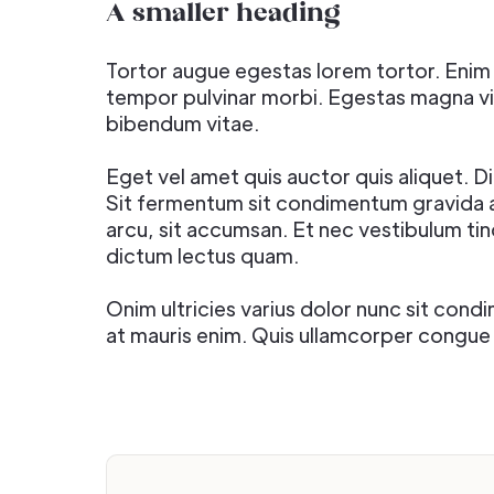
A smaller heading
Tortor augue egestas lorem tortor. Enim
tempor pulvinar morbi. Egestas magna vita
bibendum vitae.
Eget vel amet quis auctor quis aliquet. D
Sit fermentum sit condimentum gravida ac
arcu, sit accumsan. Et nec vestibulum tin
dictum lectus quam.
Onim ultricies varius dolor nunc sit cond
at mauris enim. Quis ullamcorper congue 