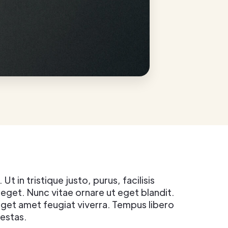
in tristique justo, purus, facilisis
 eget. Nunc vitae ornare ut eget blandit.
 eget amet feugiat viverra. Tempus libero
estas.